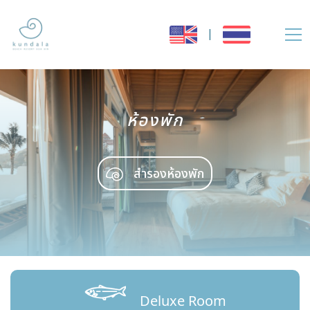
|
ห้องพัก
สำรองห้องพัก
Deluxe Room