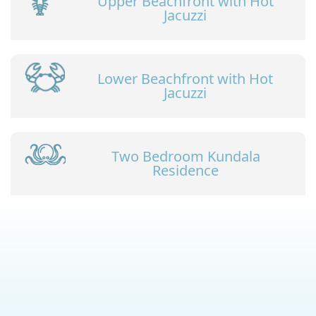
Upper Beachfront with Hot
Jacuzzi
Lower Beachfront with Hot
Jacuzzi
Two Bedroom Kundala
Residence