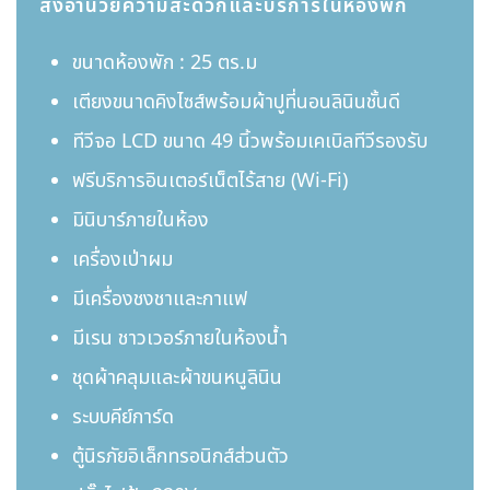
สิ่งอำนวยความสะดวกและบริการในห้องพัก
ขนาดห้องพัก : 25 ตร.ม
เตียงขนาดคิงไซส์พร้อมผ้าปูที่นอนลินินชั้นดี
ทีวีจอ LCD ขนาด 49 นิ้วพร้อมเคเบิลทีวีรองรับ
ฟรีบริการอินเตอร์เน็ตไร้สาย (Wi-Fi)
มินิบาร์ภายในห้อง
เครื่องเป่าผม
มีเครื่องชงชาและกาแฟ
มีเรน ชาวเวอร์ภายในห้องน้ำ
ชุดผ้าคลุมและผ้าขนหนูลินิน
ระบบคีย์การ์ด
ตู้นิรภัยอิเล็กทรอนิกส์ส่วนตัว