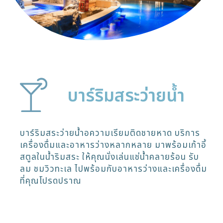
บาร์ริมสระว่ายน้ำ
บาร์ริมสระว่ายน้ำอความเรียมติดชายหาด บริการ
เครื่องดื่มและอาหารว่างหลากหลาย มาพร้อมเก้าอี้
สตูลในน้ำริมสระ ให้คุณนั่งเล่นแช่น้ำคลายร้อน รับ
ลม ชมวิวทะเล ไปพร้อมกับอาหารว่างและเครื่องดื่ม
ที่คุณโปรดปราณ