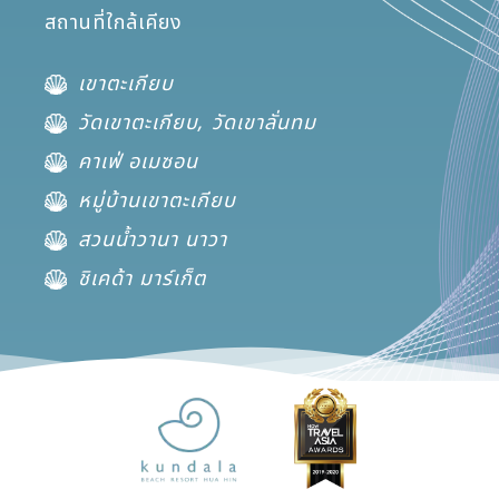
สถานที่ใกล้เคียง
เขาตะเกียบ
วัดเขาตะเกียบ, วัดเขาลั่นทม
คาเฟ่ อเมซอน
หมู่บ้านเขาตะเกียบ
สวนน้ำวานา นาวา
ชิเคด้า มาร์เก็ต