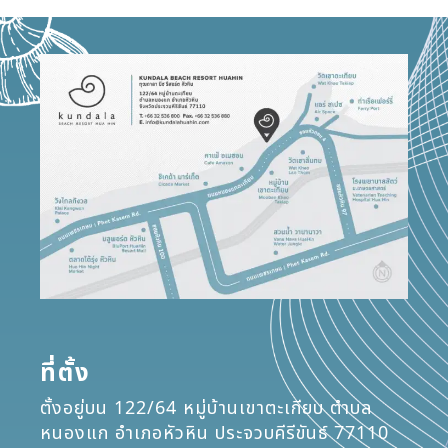
ที่ตั้ง
ตั้งอยู่บน 122/64 หมู่บ้านเขาตะเกียบ ตำบล
หนองแก อำเภอหัวหิน ประจวบคีรีขันธ์ 77110